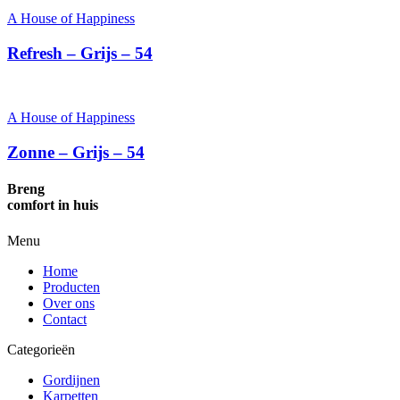
A House of Happiness
Refresh – Grijs – 54
A House of Happiness
Zonne – Grijs – 54
Breng
comfort in huis
Menu
Home
Producten
Over ons
Contact
Categorieën
Gordijnen
Karpetten