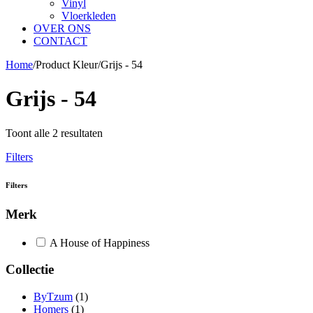
Vinyl
Vloerkleden
OVER ONS
CONTACT
Home
/
Product Kleur
/
Grijs - 54
Grijs - 54
Toont alle 2 resultaten
Filters
Filters
Merk
A House of Happiness
Collectie
ByTzum
(1)
Homers
(1)