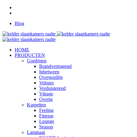
Blog
HOME
PRODUCTEN
Gordijnen
Brandvertragend
Inbetween
Overgordijn
Velours
Verduisterend
Vitrage
Overig
Karpetten
Feeling
Finesse
Lounge
Season
Laminaat