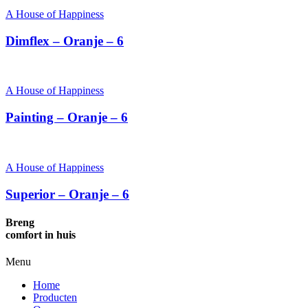
A House of Happiness
Dimflex – Oranje – 6
A House of Happiness
Painting – Oranje – 6
A House of Happiness
Superior – Oranje – 6
Breng
comfort in huis
Menu
Home
Producten