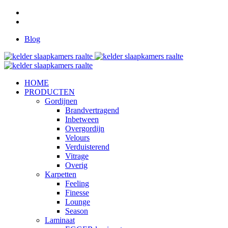
Blog
HOME
PRODUCTEN
Gordijnen
Brandvertragend
Inbetween
Overgordijn
Velours
Verduisterend
Vitrage
Overig
Karpetten
Feeling
Finesse
Lounge
Season
Laminaat