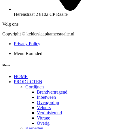
Herenstraat 2 8102 CP Raalte
Volg ons
Copyright © kelderslaapkamersraalte.nl
Privacy Policy
Menu Rounded
Menu
HOME
PRODUCTEN
Gordijnen
Brandvertragend
Inbetween
Overgordijn
Velours
Verduisterend
Vitrage
Overig
Karpetten