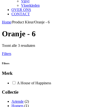
Vinyl
Vloerkleden
OVER ONS
CONTACT
Home
/
Product Kleur
/
Oranje - 6
Oranje - 6
Toont alle 3 resultaten
Filters
Filters
Merk
A House of Happiness
Collectie
Artende
(2)
Homers
(1)