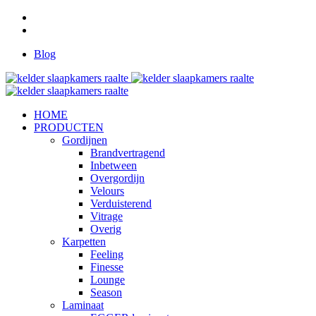
Blog
HOME
PRODUCTEN
Gordijnen
Brandvertragend
Inbetween
Overgordijn
Velours
Verduisterend
Vitrage
Overig
Karpetten
Feeling
Finesse
Lounge
Season
Laminaat