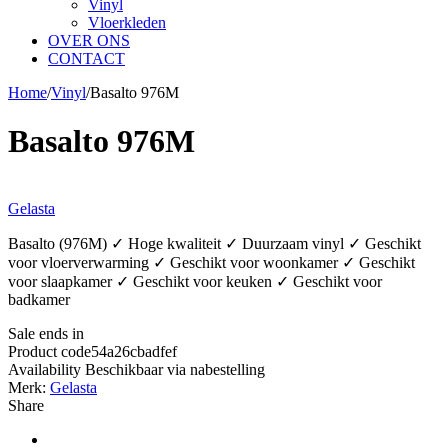
Vinyl
Vloerkleden
OVER ONS
CONTACT
Home
/
Vinyl
/
Basalto 976M
Basalto 976M
Gelasta
Basalto (976M) ✓ Hoge kwaliteit ✓ Duurzaam vinyl ✓ Geschikt
voor vloerverwarming ✓ Geschikt voor woonkamer ✓ Geschikt
voor slaapkamer ✓ Geschikt voor keuken ✓ Geschikt voor
badkamer
Sale ends in
Product code
54a26cbadfef
Availability
Beschikbaar via nabestelling
Merk:
Gelasta
Share