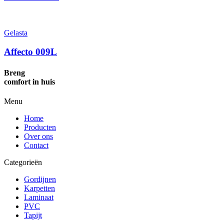
Gelasta
Affecto 009L
Breng
comfort in huis
Menu
Home
Producten
Over ons
Contact
Categorieën
Gordijnen
Karpetten
Laminaat
PVC
Tapijt