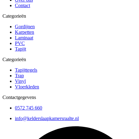
Contact
Categorieën
Gordijnen
Karpetten
Laminaat
PVC
Tapijt
Categorieën
Tapijttegels
Trap
Vinyl
Vloerkleden
Contactgegevens
0572 745 660
info@kelderslaapkamersraalte.nl