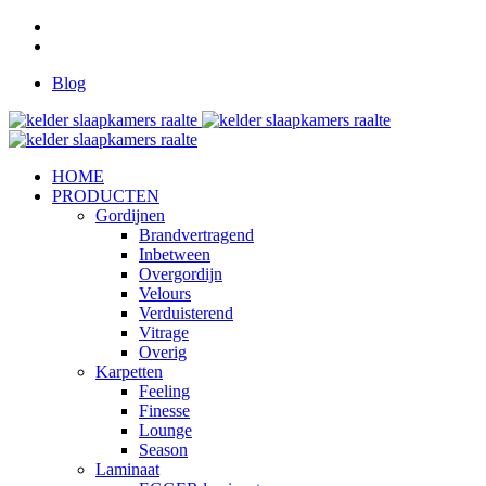
Blog
HOME
PRODUCTEN
Gordijnen
Brandvertragend
Inbetween
Overgordijn
Velours
Verduisterend
Vitrage
Overig
Karpetten
Feeling
Finesse
Lounge
Season
Laminaat