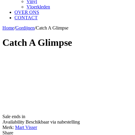
Vinyl
Vloerkleden
OVER ONS
CONTACT
Home
/
Gordijnen
/
Catch A Glimpse
Catch A Glimpse
Sale ends in
Availability
Beschikbaar via nabestelling
Merk:
Mart Visser
Share