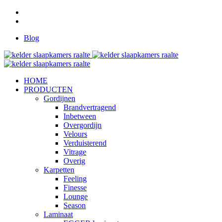
Blog
HOME
PRODUCTEN
Gordijnen
Brandvertragend
Inbetween
Overgordijn
Velours
Verduisterend
Vitrage
Overig
Karpetten
Feeling
Finesse
Lounge
Season
Laminaat