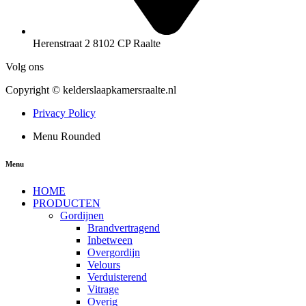
Herenstraat 2 8102 CP Raalte
Volg ons
Copyright © kelderslaapkamersraalte.nl
Privacy Policy
Menu Rounded
Menu
HOME
PRODUCTEN
Gordijnen
Brandvertragend
Inbetween
Overgordijn
Velours
Verduisterend
Vitrage
Overig