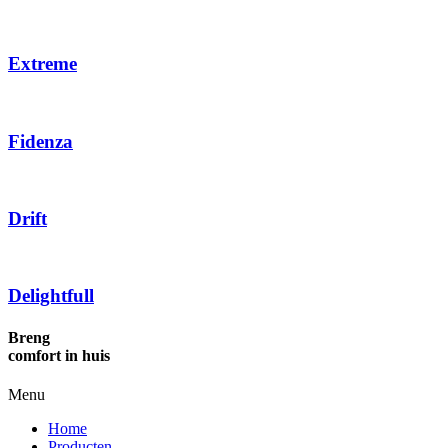
Extreme
Fidenza
Drift
Delightfull
Breng
comfort in huis
Menu
Home
Producten