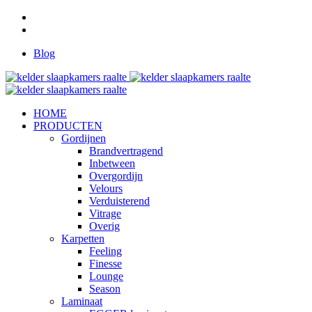
Blog
HOME
PRODUCTEN
Gordijnen
Brandvertragend
Inbetween
Overgordijn
Velours
Verduisterend
Vitrage
Overig
Karpetten
Feeling
Finesse
Lounge
Season
Laminaat