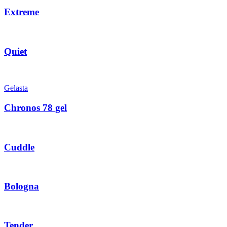
Extreme
Quiet
Gelasta
Chronos 78 gel
Cuddle
Bologna
Tender