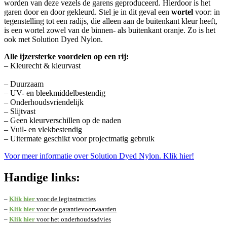
worden van deze vezels de garens geproduceerd. Hierdoor is het
garen door en door gekleurd. Stel je in dit geval een
wortel
voor: in
tegenstelling tot een radijs, die alleen aan de buitenkant kleur heeft,
is een wortel zowel van de binnen- als buitenkant oranje. Zo is het
ook met Solution Dyed Nylon.
Alle ijzersterke voordelen op een rij:
– Kleurecht & kleurvast
– Duurzaam
– UV- en bleekmiddelbestendig
– Onderhoudsvriendelijk
– Slijtvast
– Geen kleurverschillen op de naden
– Vuil- en vlekbestendig
– Uitermate geschikt voor projectmatig gebruik
Voor meer informatie over Solution Dyed Nylon. Klik hier!
Handige links:
–
Klik hier
voor de leginstructies
–
Klik hier
voor de garantievoorwaarden
–
Klik hier
voor het onderhoudsadvies